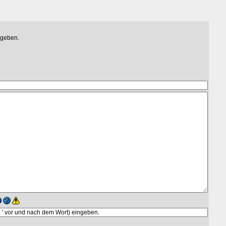
egeben.