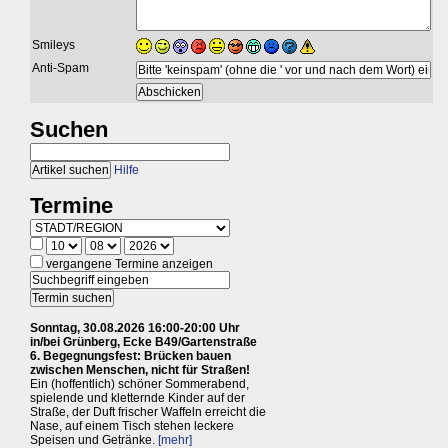
Smileys
Anti-Spam
Suchen
Hilfe
Termine
vergangene Termine anzeigen
Sonntag, 30.08.2026 16:00-20:00 Uhr
in/bei Grünberg, Ecke B49/Gartenstraße
6. Begegnungsfest: Brücken bauen
zwischen Menschen, nicht für Straßen!
Ein (hoffentlich) schöner Sommerabend,
spielende und kletternde Kinder auf der
Straße, der Duft frischer Waffeln erreicht die
Nase, auf einem Tisch stehen leckere
Speisen und Getränke.
[mehr]