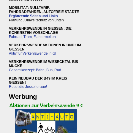
MOBILITÄT: NULLTARIF,
FAHRRADFAHREN, AUTOFREIE STÄDTE
Ergänzende Seiten und Links
Planung, Umweltschutz von unten
VERKEHRSWENDE IN GIESSEN: DIE
KONKRETEN VORSCHLÄGE
Fahrrad, Tram, Flaniermeilen
VERKEHRSWENDEAKTIONEN IN UND UM
GIESSEN
Aktiv für Verkehrswende in GI
VERKEHRSWENDE IM WIESECKTAL BIS
MÜCKE
Gesamtkonzept: Bahn, Bus, Rad
KEIN NEUBAU DER B49 IM KREIS
GIESSEN!
Rettet die Jossolleraue!
Werbung