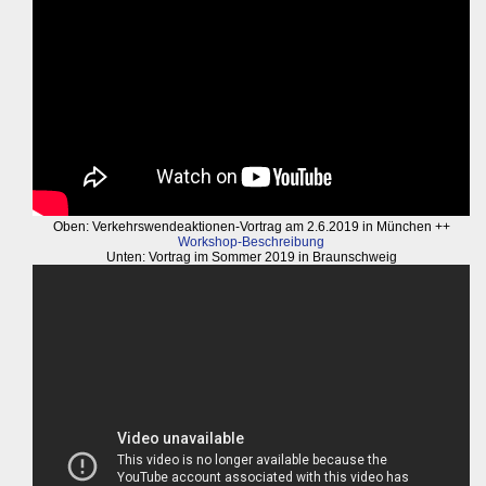
Oben: Verkehrswendeaktionen-Vortrag am 2.6.2019 in München ++
Workshop-Beschreibung
Unten: Vortrag im Sommer 2019 in Braunschweig