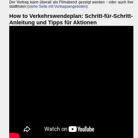
Der Vortrag kann überall als Filmabend gezeigt werden - oder auch live
stattfinden (
siehe Seite mit Vortragsangeboten
).
How to Verkehrswendeplan: Schritt-für-Schritt-
Anleitung und Tipps für Aktionen