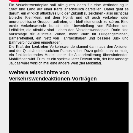
Ein Verkehrswendeplan soll alle guten Ideen für eine Veränderung in
Stadt und Land auf einer Karte anschaulich darstellen. Dabei geht es
darum, ein wirklich attraktives Bild der Zukunft zu zeichnen - also nicht das
typische Kleinklein, mit dem Politik und oft auch verkehrs- oder
umweltpolitische Gruppen auftreten, um bloß niemensch zu stören. Eine
echte Verkehrswende braucht die Umverteilung von Flächen und
Leitbilder, die attraktiv sind - eben den Verkehrswendeplan. Darin sind
Vorschläge für autofreie Zonen, mehr Platz für Fußgänger*innen,
Barrierefreiheit, ein Netz von Fahrradstraßen und bessere Bus- und
Bahnverbindungen eingetragen.
Die Kraft der konkreten Verkehrswende stammt dann aus den Aktionen
und der Qualität eines solchen Planes selbst. Dazu gehört, dass er mutig
ein funktionierendes Modell einer die Autoorientierung überwindenden
Mobilität entwirft. Er muss ein spektakulärer Entwurf sein, der klar aussagt:
Ja, das wäre wirklich mal eine andere Welt (der Mobilität).
Weitere Mitschnitte von
Verkehrswendeaktionen-Vorträgen