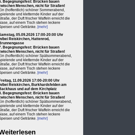
6. Begegnungsfest: Brücken bauen
zwischen Menschen, nicht für Straßen!
Ein (hoffentlich) schöner Sommerabend,
spielende und kletternde Kinder auf der
Straße, der Duft frischer Waffeln erreicht die
Nase, auf einem Tisch stehen leckere
Speisen und Getränke.
[mehr]
Samstag, 05.09.2026 17:00-20:00 Uhr
in/bei Reiskirchen, Hattenrod,
Brunnengasse
7. Begegnungsfest: Brücken bauen
zwischen Menschen, nicht für Straßen!
Ein (hoffentlich) schöner Spätsommerabend,
spielende und kletternde Kinder auf der
Straße, der Duft frischer Waffeln erreicht die
Nase, auf einem Tisch stehen leckere
Speisen und Getränke.
[mehr]
Freitag, 11.09.2026 17:00-20:00 Uhr
in/bei Reiskirchen, Burkhardsfelden am
Backhaus und auf dem Kirchplatz
8. Begegnungsfest: Brücken bauen
zwischen Menschen, nicht für Straßen!
Ein (hoffentlich) schöner Spätsommerabend,
spielende und kletternde Kinder auf der
Straße, der Duft frischer Waffeln erreicht die
Nase, auf einem Tisch stehen leckere
Speisen und Getränke.
[mehr]
Weiterlesen