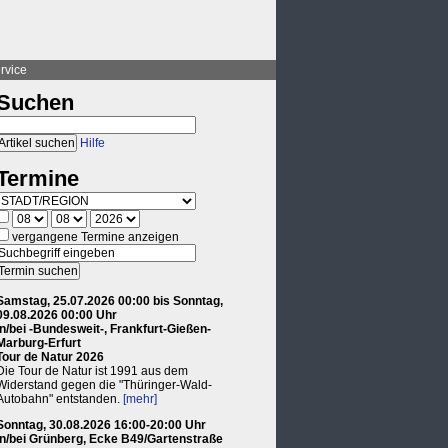
rvice
Suchen
Hilfe
Termine
vergangene Termine anzeigen
Samstag, 25.07.2026 00:00 bis Sonntag,
09.08.2026 00:00 Uhr
in/bei -Bundesweit-, Frankfurt-Gießen-
Marburg-Erfurt
Tour de Natur 2026
Die Tour de Natur ist 1991 aus dem
Widerstand gegen die "Thüringer-Wald-
Autobahn" entstanden.
[mehr]
Sonntag, 30.08.2026 16:00-20:00 Uhr
in/bei Grünberg, Ecke B49/Gartenstraße