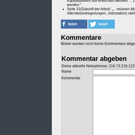
Kapitalquellen soll erleichtert werden. ..
werden.
“
Seite 33/Zukunft der Arbeit: „
... müssen Mo
Altersteilzeitregelungen, Jobrotation) stä
Kommentare
Bisher wurden noch keine Kommentare abg
Kommentar abgeben
Deine aktuelle Netzadresse: 216.73.216.122
Name
Kommentar