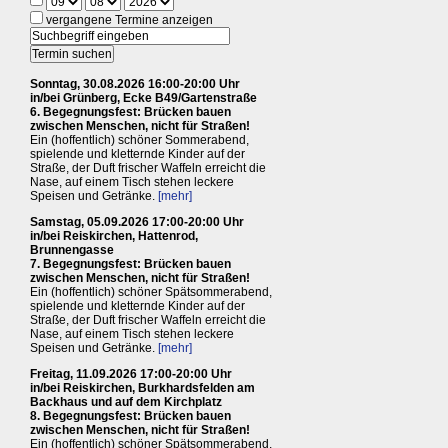
vergangene Termine anzeigen
Sonntag, 30.08.2026 16:00-20:00 Uhr
in/bei Grünberg, Ecke B49/Gartenstraße
6. Begegnungsfest: Brücken bauen
zwischen Menschen, nicht für Straßen!
Ein (hoffentlich) schöner Sommerabend,
spielende und kletternde Kinder auf der
Straße, der Duft frischer Waffeln erreicht die
Nase, auf einem Tisch stehen leckere
Speisen und Getränke.
[mehr]
Samstag, 05.09.2026 17:00-20:00 Uhr
in/bei Reiskirchen, Hattenrod,
Brunnengasse
7. Begegnungsfest: Brücken bauen
zwischen Menschen, nicht für Straßen!
Ein (hoffentlich) schöner Spätsommerabend,
spielende und kletternde Kinder auf der
Straße, der Duft frischer Waffeln erreicht die
Nase, auf einem Tisch stehen leckere
Speisen und Getränke.
[mehr]
Freitag, 11.09.2026 17:00-20:00 Uhr
in/bei Reiskirchen, Burkhardsfelden am
Backhaus und auf dem Kirchplatz
8. Begegnungsfest: Brücken bauen
zwischen Menschen, nicht für Straßen!
Ein (hoffentlich) schöner Spätsommerabend,