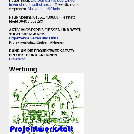
Neues Buch:
Die Demokratie überwinden,
bevor sie sich selbst abschafft
++ Nichts mehr
verpassen:
Mailverteiler&Chats
Neue Mobilnr.: 015511439808), Festnetz
bleibt 06401-903283
AKTIV IM OSTKREIS GIESSEN UND WEST-
VOGELSBERGKREIS
Ergänzende Seiten und Links
Projektwerkstatt, Gießen, Aktionen
RUND UM DIE PROJEKTWERKSTATT:
PROJEKTE UND AKTIONEN
Einleitung
Werbung