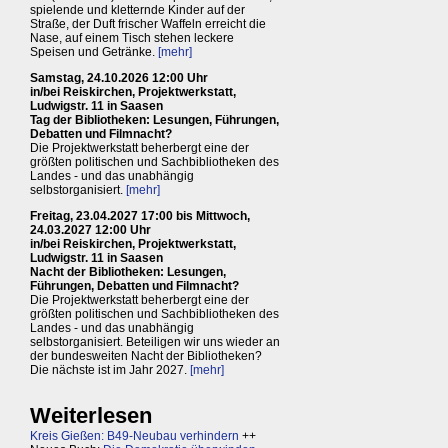
spielende und kletternde Kinder auf der
Straße, der Duft frischer Waffeln erreicht die
Nase, auf einem Tisch stehen leckere
Speisen und Getränke.
[mehr]
Samstag, 24.10.2026 12:00 Uhr
in/bei Reiskirchen, Projektwerkstatt,
Ludwigstr. 11 in Saasen
Tag der Bibliotheken: Lesungen, Führungen,
Debatten und Filmnacht?
Die Projektwerkstatt beherbergt eine der
größten politischen und Sachbibliotheken des
Landes - und das unabhängig
selbstorganisiert.
[mehr]
Freitag, 23.04.2027 17:00 bis Mittwoch,
24.03.2027 12:00 Uhr
in/bei Reiskirchen, Projektwerkstatt,
Ludwigstr. 11 in Saasen
Nacht der Bibliotheken: Lesungen,
Führungen, Debatten und Filmnacht?
Die Projektwerkstatt beherbergt eine der
größten politischen und Sachbibliotheken des
Landes - und das unabhängig
selbstorganisiert. Beteiligen wir uns wieder an
der bundesweiten Nacht der Bibliotheken?
Die nächste ist im Jahr 2027.
[mehr]
Weiterlesen
Kreis Gießen: B49-Neubau verhindern
++