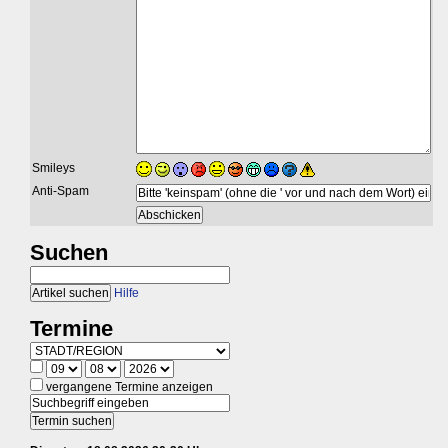
Smileys
Anti-Spam
Suchen
Hilfe
Termine
vergangene Termine anzeigen