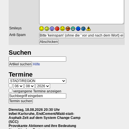
Smileys
Anti-Spam
Suchen
Hilfe
Termine
vergangene Termine anzeigen
Dienstag, 18.08.2026 20:30 Uhr
in/bei Karlsruhe, EndCement/Wald-statt-
Asphalt-Zelt auf dem System Change Camp
(SCC)
Provokante Aktionen und ihre Bedeutung