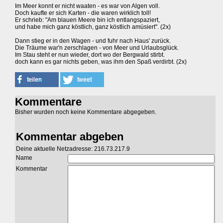
Im Meer konnt er nicht waaten - es war von Algen voll.
Doch kaufte er sich Karten - die waren wirklich toll!
Er schrieb: "Am blauen Meere bin ich entlangspaziert,
und habe mich ganz köstlich, ganz köstlich amüsiert". (2x)
Dann stieg er in den Wagen - und fuhr nach Haus' zurück.
Die Träume war'n zerschlagen - von Meer und Urlaubsglück.
Im Stau steht er nun wieder, dort wo der Bergwald stirbt.
doch kann es gar nichts geben, was ihm den Spaß verdirbt. (2x)
Kommentare
Bisher wurden noch keine Kommentare abgegeben.
Kommentar abgeben
Deine aktuelle Netzadresse: 216.73.217.9
Name
Kommentar