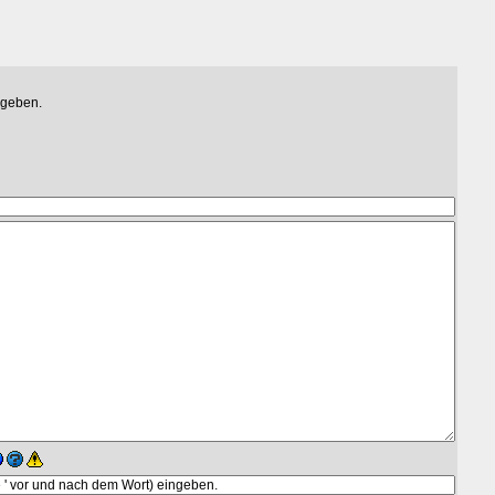
egeben.