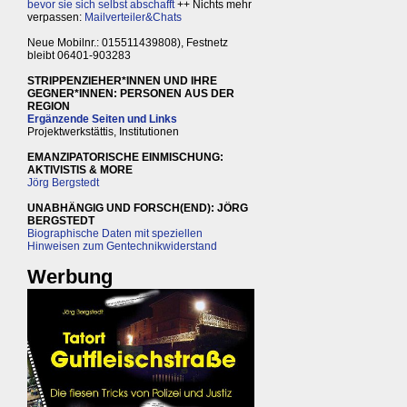
bevor sie sich selbst abschafft
++ Nichts mehr
verpassen:
Mailverteiler&Chats
Neue Mobilnr.: 015511439808), Festnetz
bleibt 06401-903283
STRIPPENZIEHER*INNEN UND IHRE
GEGNER*INNEN: PERSONEN AUS DER
REGION
Ergänzende Seiten und Links
Projektwerkstättis, Institutionen
EMANZIPATORISCHE EINMISCHUNG:
AKTIVISTIS & MORE
Jörg Bergstedt
UNABHÄNGIG UND FORSCH(END): JÖRG
BERGSTEDT
Biographische Daten mit speziellen
Hinweisen zum Gentechnikwiderstand
Werbung