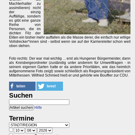
Machterhalter zu
assimilieren) nicht
der einzig
Auffällige, sondern
es gibt eine ganze
Reihe von
Personen, die im
dichten Filz der
Eliten ein bisher mehr auffallen als die Masse derer, die einfach nur willige
Vollstrecker*innen sind - selbst wenn sie auf der Karriereleiter schon weit
oben stehen.
Foto rechts: Der war mal wichtig ... erst als Hungener Bürgermeister, dann
als Kreisbeigeordneter (zuständig unter anderem für Umweltfragen - in
seinem eigenen Garten hatte er da andere Prioritäten, wie das heimlich
aufgenommene Foto zeigt) sowie schließlich als Regierungspräsident von
Mittelhessen. Wilfried Schmied hieß er und gehörte wie Bouffier zur CDU.
Suchen
Hilfe
Termine