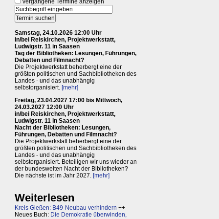
vergangene Termine anzeigen
Samstag, 24.10.2026 12:00 Uhr
in/bei Reiskirchen, Projektwerkstatt,
Ludwigstr. 11 in Saasen
Tag der Bibliotheken: Lesungen, Führungen,
Debatten und Filmnacht?
Die Projektwerkstatt beherbergt eine der
größten politischen und Sachbibliotheken des
Landes - und das unabhängig
selbstorganisiert.
[mehr]
Freitag, 23.04.2027 17:00 bis Mittwoch,
24.03.2027 12:00 Uhr
in/bei Reiskirchen, Projektwerkstatt,
Ludwigstr. 11 in Saasen
Nacht der Bibliotheken: Lesungen,
Führungen, Debatten und Filmnacht?
Die Projektwerkstatt beherbergt eine der
größten politischen und Sachbibliotheken des
Landes - und das unabhängig
selbstorganisiert. Beteiligen wir uns wieder an
der bundesweiten Nacht der Bibliotheken?
Die nächste ist im Jahr 2027.
[mehr]
Weiterlesen
Kreis Gießen: B49-Neubau verhindern
++
Neues Buch:
Die Demokratie überwinden,