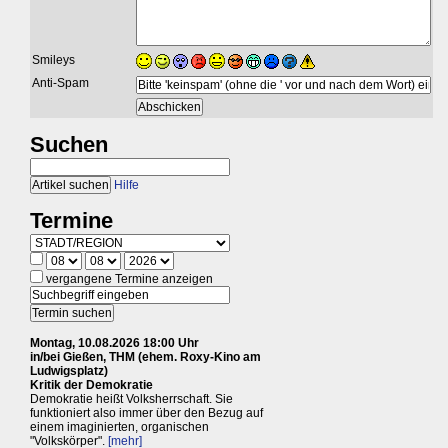
Smileys
Anti-Spam
Suchen
Hilfe
Termine
vergangene Termine anzeigen
Montag, 10.08.2026 18:00 Uhr
in/bei Gießen, THM (ehem. Roxy-Kino am
Ludwigsplatz)
Kritik der Demokratie
Demokratie heißt Volksherrschaft. Sie
funktioniert also immer über den Bezug auf
einem imaginierten, organischen
"Volkskörper".
[mehr]