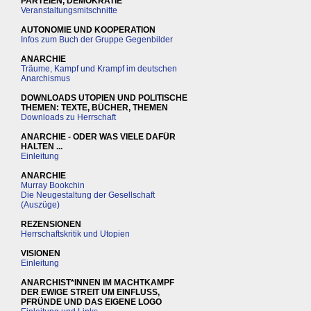
PARTEIEN, DEMOKRATIE
Veranstaltungsmitschnitte
AUTONOMIE UND KOOPERATION
Infos zum Buch der Gruppe Gegenbilder
ANARCHIE
Träume, Kampf und Krampf im deutschen
Anarchismus
DOWNLOADS UTOPIEN UND POLITISCHE
THEMEN: TEXTE, BÜCHER, THEMEN
Downloads zu Herrschaft
ANARCHIE - ODER WAS VIELE DAFÜR
HALTEN ...
Einleitung
ANARCHIE
Murray Bookchin
Die Neugestaltung der Gesellschaft
(Auszüge)
REZENSIONEN
Herrschaftskritik und Utopien
VISIONEN
Einleitung
ANARCHIST*INNEN IM MACHTKAMPF
DER EWIGE STREIT UM EINFLUSS,
PFRÜNDE UND DAS EIGENE LOGO