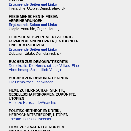
HALTEN ...
Ergänzende Seiten und Links
Hierarchie, Utopie, Demokratiekritik
FREIE MENSCHEN IN FREIEN
VEREINBARUNGEN
Ergänzende Seiten und Links
Utopie, Anarchie, Organisierung
HERRSCHAFTSVERHÄLTNISSE UND -
FORMEN KENNENLERNEN, ENTDECKEN
UND DEMASKIEREN
Ergänzende Seiten und Links
Debatten, Zitate, Demokratiekritik
BÜCHER ZUR DEMOKRATIEKRITIK
Demokratie. Die Herrschaft des Volkes. Eine
Abrechnung (SeitenHieb-Verlag)
BÜCHER ZUR DEMOKRATIEKRITIK
Die Demokratie überwinden ...
FILME ZU HERRSCHAFTSKRITIK,
GESELLSCHAFTSFORMEN, ZUKÜNFTE,
UTOPIEN
Filme zu Herrschaft&Anarchie
POLITISCHE THEORIE: KRITIK,
HERRSCHAFTSTHEORIE, UTOPIEN
Theorie: Herrschaftsfreiheit
FILME ZU STAAT, REGIERUNGEN,