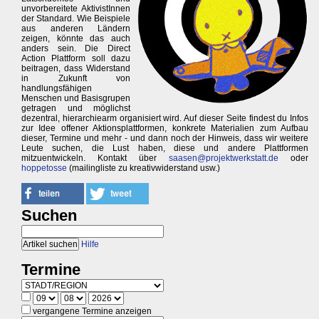
unvorbereitete AktivistInnen
der Standard. Wie Beispiele
aus anderen Ländern
zeigen, könnte das auch
anders sein. Die Direct
Action Plattform soll dazu
beitragen, dass Widerstand
in Zukunft von
handlungsfähigen
Menschen und Basisgrupen
getragen und möglichst
dezentral, hierarchiearm organisiert wird. Auf dieser Seite findest du Infos
zur Idee offener Aktionsplattformen, konkrete Materialien zum Aufbau
dieser, Termine und mehr - und dann noch der Hinweis, dass wir weitere
Leute suchen, die Lust haben, diese und andere Plattformen
mitzuentwickeln. Kontakt über
saasen@projektwerkstatt.de
oder
hoppetosse
(mailingliste zu kreativwiderstand usw.)
Suchen
Hilfe
Termine
vergangene Termine anzeigen