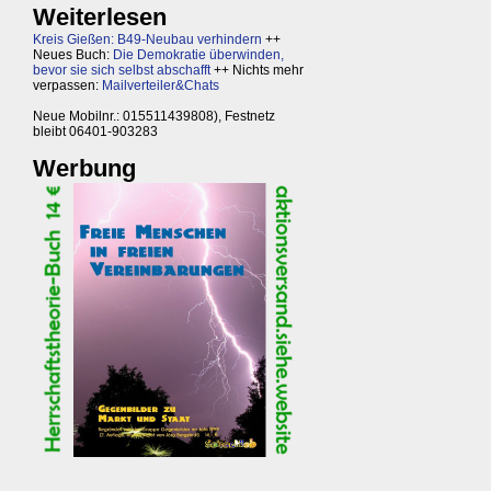
Weiterlesen
Kreis Gießen: B49-Neubau verhindern
++
Neues Buch:
Die Demokratie überwinden,
bevor sie sich selbst abschafft
++ Nichts mehr
verpassen:
Mailverteiler&Chats
Neue Mobilnr.: 015511439808), Festnetz
bleibt 06401-903283
Werbung