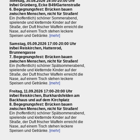
Sonntag, 30.08.2026 16:00-20:00 Uhr
in/bei Grünberg, Ecke B49/Gartenstraße
6. Begegnungsfest: Brücken bauen
zwischen Menschen, nicht für Straßen!
Ein (hoffentlich) schöner Sommerabend,
spielende und kletternde Kinder auf der
Straße, der Duft frischer Waffeln erreicht die
Nase, auf einem Tisch stehen leckere
Speisen und Getränke.
[mehr]
Samstag, 05.09.2026 17:00-20:00 Uhr
in/bei Reiskirchen, Hattenrod,
Brunnengasse
7. Begegnungsfest: Brücken bauen
zwischen Menschen, nicht für Straßen!
Ein (hoffentlich) schöner Spätsommerabend,
spielende und kletternde Kinder auf der
Straße, der Duft frischer Waffeln erreicht die
Nase, auf einem Tisch stehen leckere
Speisen und Getränke.
[mehr]
Freitag, 11.09.2026 17:00-20:00 Uhr
in/bei Reiskirchen, Burkhardsfelden am
Backhaus und auf dem Kirchplatz
8. Begegnungsfest: Brücken bauen
zwischen Menschen, nicht für Straßen!
Ein (hoffentlich) schöner Spätsommerabend,
spielende und kletternde Kinder auf der
Straße, der Duft frischer Waffeln erreicht die
Nase, auf einem Tisch stehen leckere
Speisen und Getränke.
[mehr]