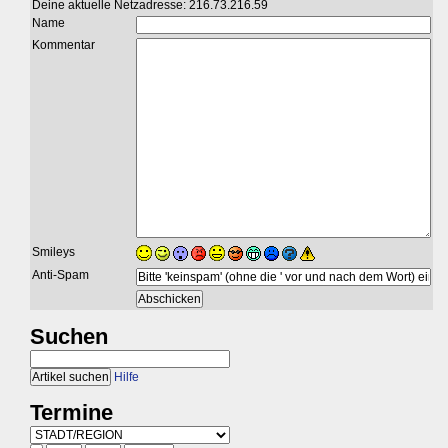
Deine aktuelle Netzadresse: 216.73.216.59
Name
Kommentar
Smileys
Anti-Spam
Suchen
Hilfe
Termine