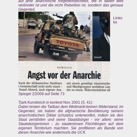
auf jene anarchische Regelfeindlichkeit, die in Italien weit
verbreitet ist und die nicht Rebellion ist, sondern das genaue
Gegenteil.
Links:
Im
Spiegel 2/2009 auf Seite 73
Tjark Kunstreich in konkret Nov. 2001 (S. 41):
Dabei leisten die Taliban dem Weltmarkt keinen Widerstand, im
Gegenteil, sie haben die afghanische Bevölkerung seinem
anarchistischen Diktat schutzlos unterworfen, indem sie den
Staat zerstörten und seine Staatsbürger - vor allem: seine
Staatsbürgerinnen - zu staatenlosen Flüchtlingen auf dem
eigenen Territorium machten. Sie profitieren als Bande von
dieser Anarchie wie andernorts die UCK.