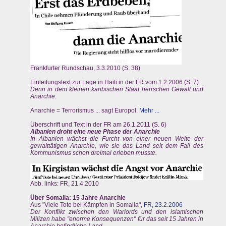
Frankfurter Rundschau, 3.3.2010 (S. 38)
Einleitungstext zur Lage in Haiti in der FR vom 1.2.2006 (S. 7)
Denn in dem kleinen karibischen Staat herrschen Gewalt und
Anarchie.
Anarchie = Terrorismus ... sagt Europol.
Mehr ...
Überschrift und Text in der FR am 26.1.2011 (S. 6)
Albanien droht eine neue Phase der Anarchie
In Albanien wächst die Furcht von einer neuen Welte der
gewalttätigen Anarchie, wie sie das Land seit dem Fall des
Kommunismus schon dreimal erleben musste.
Abb. links: FR, 21.4.2010
Über Somalia: 15 Jahre Anarchie
Aus "Viele Tote bei Kämpfen in Somalia",
FR, 23.2.2006
Der Konflikt zwischen den Warlords und den islamischen
Milizen habe "enorme Konsequenzen" für das seit 15 Jahren in