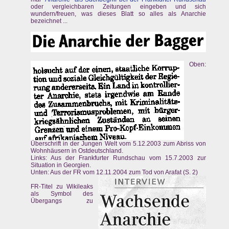
oder vergleichbaren Zeitungen eingeben und sich
wundern/freuen, was dieses Blatt so alles als Anarchie
bezeichnet ...
Oben:
Überschrift in der Jungen Welt vom 5.12.2003 zum Abriss von
Wohnhäusern in Ostdeutschland.
Links: Aus der Frankfurter Rundschau vom 15.7.2003 zur
Situation in Georgien.
Unten: Aus der FR vom 12.11.2004 zum Tod von Arafat (S. 2)
FR-Titel zu Wikileaks
als Symbol des
Übergangs zu