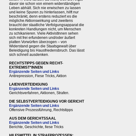
davor sie schon von einem widerständigen
Leben abhält. Sich nie erwischen zu lassen
und keine Spuren zu hinterlassen, hilft nur
beschränkt, denn erstens reduziert es die
mögliche Aktionswirkung und zweitens
braucht der staatliche Verfolgungsapparat die
konkreten Handlungen nicht, um Menschen
zu schikanieren. Viele AktivistInnen sehen
sich mit frei erfundenen und/oder äußert
platten Vorwürfen überzogen – von
Widerstand gegen die Staatsgewalt über
Beleidigung bis Hausfriedensbruch. Das lässt
sich schnell ausdenken.
RECHTSTIPPS GEGEN RECHT-
EXTREMIST*INNEN
Ergänzende Seiten und Links
Antirepression, Fiese Tricks, Aktion
LAIENVERTEIDIGUNG
Ergänzende Seiten und Links
Gerichtsverfahren, Aktionen, Strafen.
DIE SELBSTVERTEIDIGUNG VOR GERICHT
Ergänzende Seiten und Links
Offensive Prozessführung, Rechtstipps
AUS DEM GERICHTSSAAL
Ergänzende Seiten und Links
Berichte, Geschichte, fiese Tricks
HILFSMITTEL IN STRAFPROZESSEN: