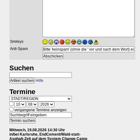
Smileys
Anti-Spam
Suchen
Hilfe
Termine
vergangene Termine anzeigen
Mittwoch, 19.08.2026 14:30 Uhr
in/bei Karlsruhe, EndCement/Wald-statt-
Asphalt-Zelt auf dem System Change Camp