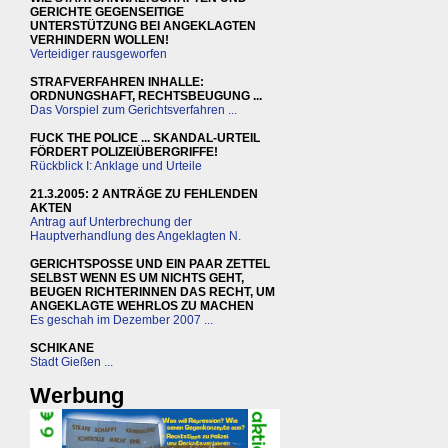
GERICHTE GEGENSEITIGE
UNTERSTÜTZUNG BEI ANGEKLAGTEN
VERHINDERN WOLLEN!
Verteidiger rausgeworfen
STRAFVERFAHREN INHALLE:
ORDNUNGSHAFT, RECHTSBEUGUNG ...
Das Vorspiel zum Gerichtsverfahren ...
FUCK THE POLICE ... SKANDAL-URTEIL
FÖRDERT POLIZEIÜBERGRIFFE!
Rückblick I: Anklage und Urteile
21.3.2005: 2 ANTRÄGE ZU FEHLENDEN
AKTEN
Antrag auf Unterbrechung der
Hauptverhandlung des Angeklagten N.
GERICHTSPOSSE UND EIN PAAR ZETTEL
SELBST WENN ES UM NICHTS GEHT,
BEUGEN RICHTERINNEN DAS RECHT, UM
ANGEKLAGTE WEHRLOS ZU MACHEN
Es geschah im Dezember 2007 ...
SCHIKANE
Stadt Gießen ...
Werbung