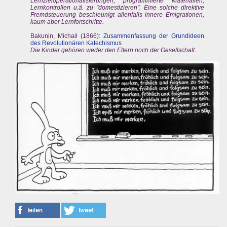
Lernzieloperationalisierungen, programmierte Materialien,
Lernkontrollen u.ä. zu "domestizieren". Eine solche direktive
Fremdsteuerung beschleunigt allenfalls innere Emigrationen,
kaum aber Lernfortschritte.
Bakunin, Michail (1866):
Zusammenfassung der Grundideen
des Revolutionären Katechismus
Die Kinder gehören weder den Eltern noch der Gesellschaft.