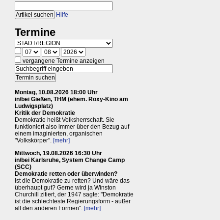
Hilfe
Termine
vergangene Termine anzeigen
Montag, 10.08.2026 18:00 Uhr
in/bei Gießen, THM (ehem. Roxy-Kino am
Ludwigsplatz)
Kritik der Demokratie
Demokratie heißt Volksherrschaft. Sie
funktioniert also immer über den Bezug auf
einem imaginierten, organischen
"Volkskörper".
[mehr]
Mittwoch, 19.08.2026 16:30 Uhr
in/bei Karlsruhe, System Change Camp
(SCC)
Demokratie retten oder überwinden?
Ist die Demokratie zu retten? Und wäre das
überhaupt gut? Gerne wird ja Winston
Churchill zitiert, der 1947 sagte: "Demokratie
ist die schlechteste Regierungsform - außer
all den anderen Formen".
[mehr]