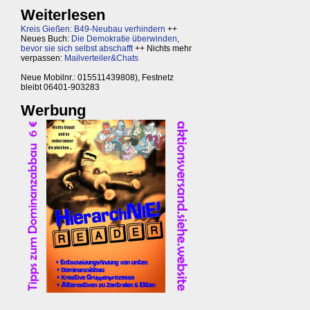
Weiterlesen
Kreis Gießen: B49-Neubau verhindern
++
Neues Buch:
Die Demokratie überwinden,
bevor sie sich selbst abschafft
++ Nichts mehr
verpassen:
Mailverteiler&Chats
Neue Mobilnr.: 015511439808), Festnetz
bleibt 06401-903283
Werbung