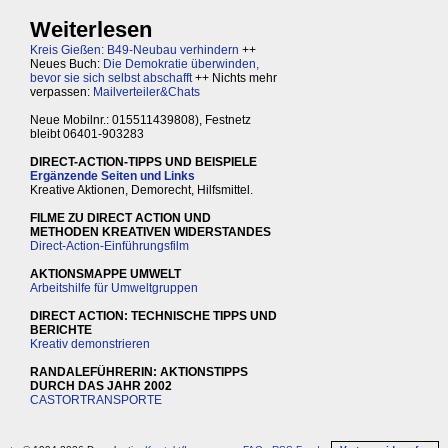
Weiterlesen
Kreis Gießen: B49-Neubau verhindern
++
Neues Buch:
Die Demokratie überwinden,
bevor sie sich selbst abschafft
++ Nichts mehr
verpassen:
Mailverteiler&Chats
Neue Mobilnr.: 015511439808), Festnetz
bleibt 06401-903283
DIRECT-ACTION-TIPPS UND BEISPIELE
Ergänzende Seiten und Links
Kreative Aktionen, Demorecht, Hilfsmittel.
FILME ZU DIRECT ACTION UND
METHODEN KREATIVEN WIDERSTANDES
Direct-Action-Einführungsfilm
AKTIONSMAPPE UMWELT
Arbeitshilfe für Umweltgruppen
DIRECT ACTION: TECHNISCHE TIPPS UND
BERICHTE
Kreativ demonstrieren
RANDALEFÜHRERIN: AKTIONSTIPPS
DURCH DAS JAHR 2002
CASTORTRANSPORTE