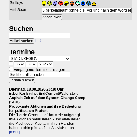
Smileys
Anti-Spam
Suchen
Hilfe
Termine
vergangene Termine anzeigen
Dienstag, 18.08.2026 20:30 Uhr
in/bei Karlsruhe, EndCement/Wald-statt-
Asphalt-Zelt auf dem System Change Camp
(SCC)
Provokante Aktionen und ihre Bedeutung
für politischen Protest
Die "Letzte Generation" hat viele aufgeregt.
Ihre Aktionen polarisieren - und viele derer,
die Macht oder Kapital in ihren Händen
halten, schimpfen auf die Aktivist*innen.
[mehr]