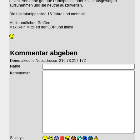
diffamieren ohne genaue Parteipunkte oder Zitate ausgewogen
aufzunehmen und sie neutral auszuwerten.
Die Literaturtipps sind 15 Jahre und mehr alt.
Mit freundlichen Grüßen
Max, kein Mitglied der ÖDP und links!
Kommentar abgeben
Deine aktuelle Netzadresse: 216.73.217.172
Name
Kommentar
Smileys