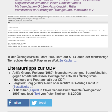
Mitgliedschaft vereinbart. Vielen Dank im Voraus.
Mit freundlichen Grüßen Hans-Joachim Ritter
Vorsitzender der Stiftung für Ökologie und Demokratie e.V.
In der Ökologie&Politik März 2002 kam auf S. 14 auch der rechtslastige
Tierrechtler Helmut F. Kaplan zu Wort.
Zu Kaplan ...
Literaturtipps zur ÖDP
Antifa-Gruppe Freiburg (1989): Menschenverachtend, frauenfeindlich,
gegen Arbeiterinteressen. Beiträge zur Kritik des Ökologismus
(Ideologie und Programmatik der ÖDP)
Bergstedt, Jörg (2002): Reich oder rechts? IKO-Verlag Frankfurt
(
Bestellseite ...
)
ÖDP früher (
Kapitel
in Oliver Gedens Buch "Rechte Ökologie" von
1996) und jetzt (
Text
von Peter Bierl vom 8.1.2008)