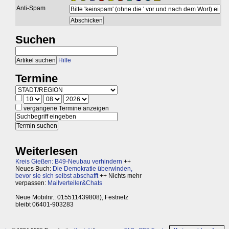
Anti-Spam
Suchen
Hilfe
Termine
vergangene Termine anzeigen
Weiterlesen
Kreis Gießen: B49-Neubau verhindern
++
Neues Buch:
Die Demokratie überwinden,
bevor sie sich selbst abschafft
++ Nichts mehr
verpassen:
Mailverteiler&Chats
Neue Mobilnr.: 015511439808), Festnetz
bleibt 06401-903283