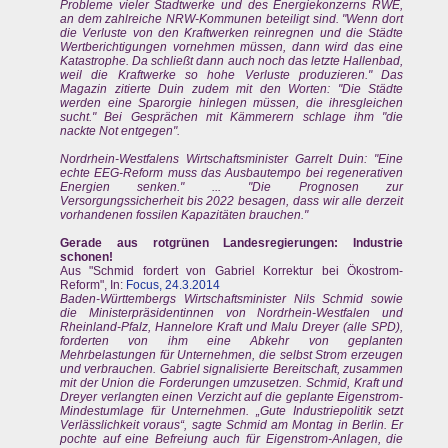
Probleme vieler Stadtwerke und des Energiekonzerns RWE,
an dem zahlreiche NRW-Kommunen beteiligt sind. "Wenn dort
die Verluste von den Kraftwerken reinregnen und die Städte
Wertberichtigungen vornehmen müssen, dann wird das eine
Katastrophe. Da schließt dann auch noch das letzte Hallenbad,
weil die Kraftwerke so hohe Verluste produzieren." Das
Magazin zitierte Duin zudem mit den Worten: "Die Städte
werden eine Sparorgie hinlegen müssen, die ihresgleichen
sucht." Bei Gesprächen mit Kämmerern schlage ihm "die
nackte Not entgegen".
Nordrhein-Westfalens Wirtschaftsminister Garrelt Duin: "Eine
echte EEG-Reform muss das Ausbautempo bei regenerativen
Energien senken." ... "Die Prognosen zur
Versorgungssicherheit bis 2022 besagen, dass wir alle derzeit
vorhandenen fossilen Kapazitäten brauchen."
Gerade aus rotgrünen Landesregierungen: Industrie
schonen!
Aus "Schmid fordert von Gabriel Korrektur bei Ökostrom-
Reform", In:
Focus, 24.3.2014
Baden-Württembergs Wirtschaftsminister Nils Schmid sowie
die Ministerpräsidentinnen von Nordrhein-Westfalen und
Rheinland-Pfalz, Hannelore Kraft und Malu Dreyer (alle SPD),
forderten von ihm eine Abkehr von geplanten
Mehrbelastungen für Unternehmen, die selbst Strom erzeugen
und verbrauchen. Gabriel signalisierte Bereitschaft, zusammen
mit der Union die Forderungen umzusetzen. Schmid, Kraft und
Dreyer verlangten einen Verzicht auf die geplante Eigenstrom-
Mindestumlage für Unternehmen. „Gute Industriepolitik setzt
Verlässlichkeit voraus“, sagte Schmid am Montag in Berlin. Er
pochte auf eine Befreiung auch für Eigenstrom-Anlagen, die