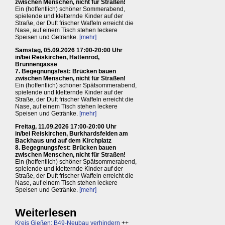
zwischen Menschen, nicht für Straßen!
Ein (hoffentlich) schöner Sommerabend,
spielende und kletternde Kinder auf der
Straße, der Duft frischer Waffeln erreicht die
Nase, auf einem Tisch stehen leckere
Speisen und Getränke.
[mehr]
Samstag, 05.09.2026 17:00-20:00 Uhr
in/bei Reiskirchen, Hattenrod,
Brunnengasse
7. Begegnungsfest: Brücken bauen
zwischen Menschen, nicht für Straßen!
Ein (hoffentlich) schöner Spätsommerabend,
spielende und kletternde Kinder auf der
Straße, der Duft frischer Waffeln erreicht die
Nase, auf einem Tisch stehen leckere
Speisen und Getränke.
[mehr]
Freitag, 11.09.2026 17:00-20:00 Uhr
in/bei Reiskirchen, Burkhardsfelden am
Backhaus und auf dem Kirchplatz
8. Begegnungsfest: Brücken bauen
zwischen Menschen, nicht für Straßen!
Ein (hoffentlich) schöner Spätsommerabend,
spielende und kletternde Kinder auf der
Straße, der Duft frischer Waffeln erreicht die
Nase, auf einem Tisch stehen leckere
Speisen und Getränke.
[mehr]
Weiterlesen
Kreis Gießen: B49-Neubau verhindern
++