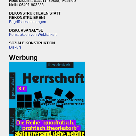
Neue Mobilnr.: 015511439808), Festnetz
bleibt 06401-903283
DEKONSTRUKTIEREN STATT
REKONSTRUIEREN!
Begriffsbestimmungen
DISKURSANALYSE
Konstruktion von Wirklichkeit
SOZIALE KONSTRUKTION
Diskurs
Werbung