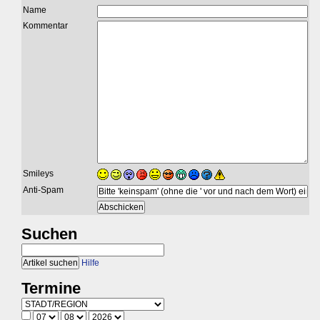
Name
Kommentar
Smileys
Anti-Spam
Suchen
Hilfe
Termine