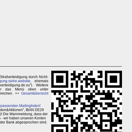
Strafverteidigung durch Nicht-
gung.siehe.website
, ehemals
erteidigung.de.vu"). Weitere
über das Menü oben unter
rreichen. ++
Gesamtübersicht
 passenden Mailinglisten
!
enden&Aktionen", IBAN DE29
)! Die Warnmeldung, dass der
en - wir haben unseren Konten
 der Bank abgesprochen sind.