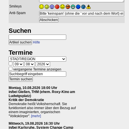
Smileys
Anti-Spam
Suchen
Hilfe
Termine
vergangene Termine anzeigen
Montag, 10.08.2026 18:00 Uhr
in/bei Gießen, THM (ehem. Roxy-Kino am
Ludwigsplatz)
Kritik der Demokratie
Demokratie heißt Volksherrschaft. Sie
funktioniert also immer über den Bezug auf
einem imaginierten, organischen
"Volkskörper".
[mehr]
Mittwoch, 19.08.2026 16:30 Uhr
in/bei Karlsruhe, System Change Camp