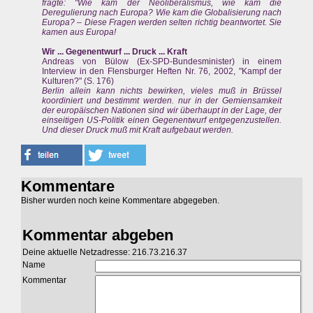
fragte: "Wie kam der Neoliberalismus, wie kam die
Deregulierung nach Europa? Wie kam die Globalisierung nach
Europa? – Diese Fragen werden selten richtig beantwortet. Sie
kamen aus Europa!
Wir ... Gegenentwurf ... Druck ... Kraft
Andreas von Bülow (Ex-SPD-Bundesminister) in einem
Interview in den Flensburger Heften Nr. 76, 2002, "Kampf der
Kulturen?" (S. 176)
Berlin allein kann nichts bewirken, vieles muß in Brüssel
koordiniert und bestimmt werden. nur in der Gemiensamkeit
der europäischen Nationen sind wir überhaupt in der Lage, der
einseitigen US-Politik einen Gegenentwurf entgegenzustellen.
Und dieser Druck muß mit Kraft aufgebaut werden.
Kommentare
Bisher wurden noch keine Kommentare abgegeben.
Kommentar abgeben
Deine aktuelle Netzadresse: 216.73.216.37
Name
Kommentar