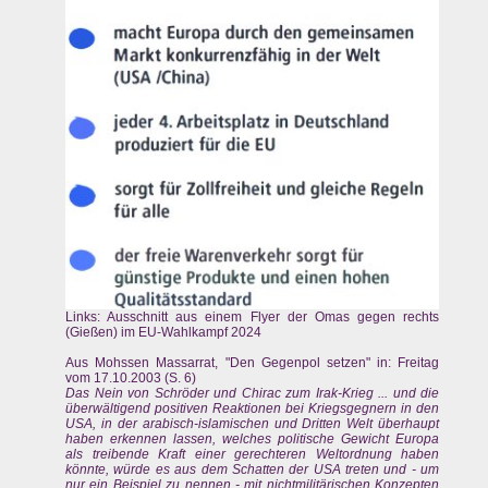
Links: Ausschnitt aus einem Flyer der Omas gegen rechts
(Gießen) im EU-Wahlkampf 2024
Aus Mohssen Massarrat, "Den Gegenpol setzen" in: Freitag
vom 17.10.2003 (S. 6)
Das Nein von Schröder und Chirac zum Irak-Krieg ... und die
überwältigend positiven Reaktionen bei Kriegsgegnern in den
USA, in der arabisch-islamischen und Dritten Welt überhaupt
haben erkennen lassen, welches politische Gewicht Europa
als treibende Kraft einer gerechteren Weltordnung haben
könnte, würde es aus dem Schatten der USA treten und - um
nur ein Beispiel zu nennen - mit nichtmilitärischen Konzepten