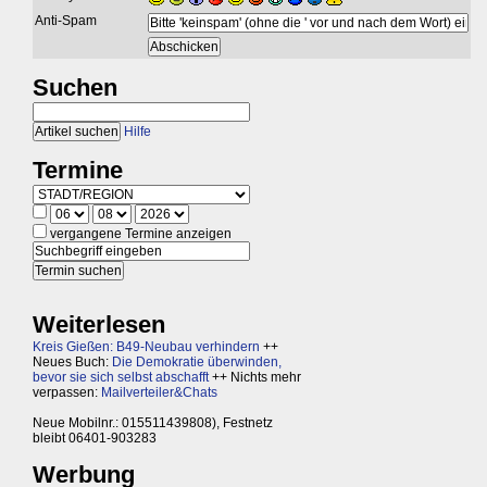
Anti-Spam
Suchen
Hilfe
Termine
vergangene Termine anzeigen
Weiterlesen
Kreis Gießen: B49-Neubau verhindern
++
Neues Buch:
Die Demokratie überwinden,
bevor sie sich selbst abschafft
++ Nichts mehr
verpassen:
Mailverteiler&Chats
Neue Mobilnr.: 015511439808), Festnetz
bleibt 06401-903283
Werbung