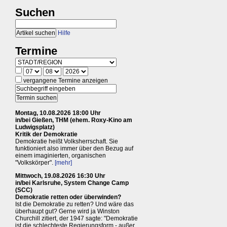
Suchen
Hilfe
Termine
vergangene Termine anzeigen
Montag, 10.08.2026 18:00 Uhr
in/bei Gießen, THM (ehem. Roxy-Kino am
Ludwigsplatz)
Kritik der Demokratie
Demokratie heißt Volksherrschaft. Sie
funktioniert also immer über den Bezug auf
einem imaginierten, organischen
"Volkskörper".
[mehr]
Mittwoch, 19.08.2026 16:30 Uhr
in/bei Karlsruhe, System Change Camp
(SCC)
Demokratie retten oder überwinden?
Ist die Demokratie zu retten? Und wäre das
überhaupt gut? Gerne wird ja Winston
Churchill zitiert, der 1947 sagte: "Demokratie
ist die schlechteste Regierungsform - außer