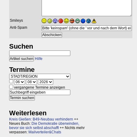
Smileys
Anti-Spam
Suchen
Hilfe
Termine
vergangene Termine anzeigen
Weiterlesen
Kreis Gießen: B49-Neubau verhindern
++
Neues Buch:
Die Demokratie überwinden,
bevor sie sich selbst abschafft
++ Nichts mehr
verpassen:
Mailverteiler&Chats