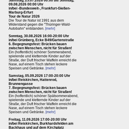
Samstag, 25.07.2026 00:00 bis Sonntag,
09.08.2026 00:00 Uhr
in/bei -Bundesweit-, Frankfurt-Gießen-
Marburg-Erfurt
Tour de Natur 2026
Die Tour de Natur ist 1991 aus dem
Widerstand gegen die "Thüringer-Wald-
Autobahn" entstanden.
[mehr]
Sonntag, 30.08.2026 16:00-20:00 Uhr
in/bei Grünberg, Ecke B49/Gartenstraße
6. Begegnungsfest: Brücken bauen
zwischen Menschen, nicht für Straßen!
Ein (hoffentlich) schöner Sommerabend,
spielende und kletternde Kinder auf der
Straße, der Duft frischer Waffeln erreicht die
Nase, auf einem Tisch stehen leckere
Speisen und Getränke.
[mehr]
Samstag, 05.09.2026 17:00-20:00 Uhr
in/bei Reiskirchen, Hattenrod,
Brunnengasse
7. Begegnungsfest: Brücken bauen
zwischen Menschen, nicht für Straßen!
Ein (hoffentlich) schöner Spätsommerabend,
spielende und kletternde Kinder auf der
Straße, der Duft frischer Waffeln erreicht die
Nase, auf einem Tisch stehen leckere
Speisen und Getränke.
[mehr]
Freitag, 11.09.2026 17:00-20:00 Uhr
in/bei Reiskirchen, Burkhardsfelden am
Backhaus und auf dem Kirchplatz