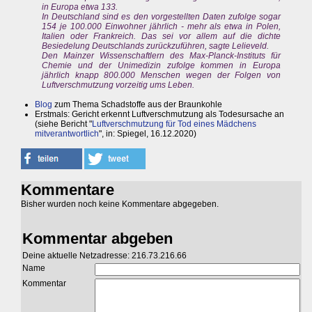
in Europa etwa 133.
In Deutschland sind es den vorgestellten Daten zufolge sogar
154 je 100.000 Einwohner jährlich - mehr als etwa in Polen,
Italien oder Frankreich. Das sei vor allem auf die dichte
Besiedelung Deutschlands zurückzuführen, sagte Lelieveld.
Den Mainzer Wissenschaftlern des Max-Planck-Instituts für
Chemie und der Unimedizin zufolge kommen in Europa
jährlich knapp 800.000 Menschen wegen der Folgen von
Luftverschmutzung vorzeitig ums Leben.
Blog
zum Thema Schadstoffe aus der Braunkohle
Erstmals: Gericht erkennt Luftverschmutzung als Todesursache an
(siehe Bericht "
Luftverschmutzung für Tod eines Mädchens
mitverantwortlich
", in: Spiegel, 16.12.2020)
Kommentare
Bisher wurden noch keine Kommentare abgegeben.
Kommentar abgeben
Deine aktuelle Netzadresse: 216.73.216.66
Name
Kommentar