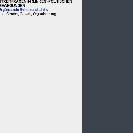
STREITFRAGEN IN (LINKEN) POLITISCHEN
BEWEGUNGEN
Ergänzende Seiten und Links
U.a. Gender, Gewalt, Organisierung