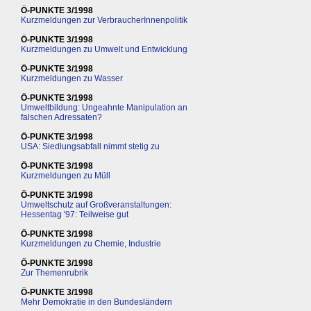
Ö-PUNKTE 3/1998
Kurzmeldungen zur VerbraucherInnenpolitik
Ö-PUNKTE 3/1998
Kurzmeldungen zu Umwelt und Entwicklung
Ö-PUNKTE 3/1998
Kurzmeldungen zu Wasser
Ö-PUNKTE 3/1998
Umweltbildung: Ungeahnte Manipulation an
falschen Adressaten?
Ö-PUNKTE 3/1998
USA: Siedlungsabfall nimmt stetig zu
Ö-PUNKTE 3/1998
Kurzmeldungen zu Müll
Ö-PUNKTE 3/1998
Umweltschutz auf Großveranstaltungen:
Hessentag '97: Teilweise gut
Ö-PUNKTE 3/1998
Kurzmeldungen zu Chemie, Industrie
Ö-PUNKTE 3/1998
Zur Themenrubrik
Ö-PUNKTE 3/1998
Mehr Demokratie in den Bundesländern