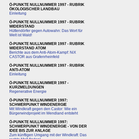
Ö-PUNKTE NULLNUMMER 1997 - RUBRIK
ÖKOLOGISCHER LANDBAU
Einleitung
Ö-PUNKTE NULLNUMMER 1997 - RUBRIK
WIDERSTAND
Hüttendörfer gegen Autowahn: Das Wort für
Welt ist Wald!
Ö-PUNKTE NULLNUMMER 1997 - RUBRIK
WIDERSTAND ATOM
Berichte aus dem Anti-Atom-Kampf: NiX
CASTOR aus Grafenrheinfeld
Ö-PUNKTE NULLNUMMER 1997 - RUBRIK
ANTI-ATOM
Einleitung
Ö-PUNKTE NULLNUMMER 1997 -
KURZMELDUNGEN
Regenerative Energie
Ö-PUNKTE NULLNUMMER 1997:
SCHWERPUNKT WINDENERGIE
Mit Windkraft gegen den Castor: Wie ein
Bürgerwindprojekt im Wendland entsteht
Ö-PUNKTE NULLNUMMER 1997:
SCHWERPUNKT WINDENERGIE - VON DER
IDEE BIS ZUR ANLAGE
Zum künftigen Umgang mit der Windkraft: Das