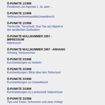
Ö-PUNKTE 1/1998
Positionen zur Agenda 1: Ja, aber ...
Ö-PUNKTE 1/1998
VerbraucherInnenpolitik/Umweltrecht
Ö-PUNKTE 1/1998
Tierrechte, Tierschutz: Das Tier als Objekt in
der westlichen Zivilisation
Ö-PUNKTE NULLNUMMER 1997 -
IMPRESSUM
Impressum
Ö-PUNKTE NULLNUMMER 1997 - ANHANG
Anhang, Vorausschau
Ö-PUNKTE 3/1998
Kurzmeldungen zu Verkehr
Ö-PUNKTE 3/1998
Kurzmeldungen: Blick über den Tellerrand
Ö-PUNKTE 3/1998
Kurzmeldungen zu Umweltrecht
Ö-PUNKTE 3/1998
Kurzmeldungen zu Landschaft, Naturschutz
Ö-PUNKTE 3/1998
Tips und Tricks: Schnorren und zwar richtig!