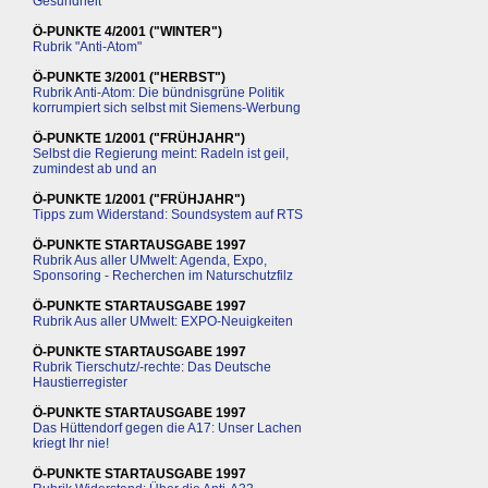
Gesundheit
Ö-PUNKTE 4/2001 ("WINTER")
Rubrik "Anti-Atom"
Ö-PUNKTE 3/2001 ("HERBST")
Rubrik Anti-Atom: Die bündnisgrüne Politik
korrumpiert sich selbst mit Siemens-Werbung
Ö-PUNKTE 1/2001 ("FRÜHJAHR")
Selbst die Regierung meint: Radeln ist geil,
zumindest ab und an
Ö-PUNKTE 1/2001 ("FRÜHJAHR")
Tipps zum Widerstand: Soundsystem auf RTS
Ö-PUNKTE STARTAUSGABE 1997
Rubrik Aus aller UMwelt: Agenda, Expo,
Sponsoring - Recherchen im Naturschutzfilz
Ö-PUNKTE STARTAUSGABE 1997
Rubrik Aus aller UMwelt: EXPO-Neuigkeiten
Ö-PUNKTE STARTAUSGABE 1997
Rubrik Tierschutz/-rechte: Das Deutsche
Haustierregister
Ö-PUNKTE STARTAUSGABE 1997
Das Hüttendorf gegen die A17: Unser Lachen
kriegt Ihr nie!
Ö-PUNKTE STARTAUSGABE 1997