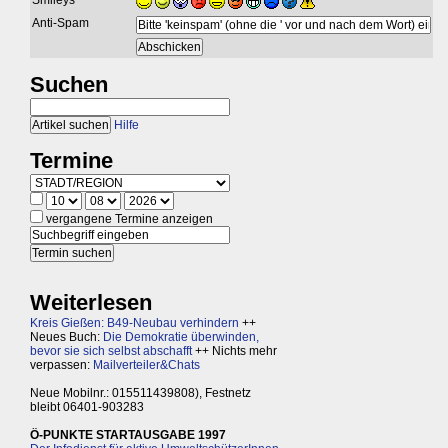
Smileys
Anti-Spam
Suchen
Hilfe
Termine
vergangene Termine anzeigen
Weiterlesen
Kreis Gießen: B49-Neubau verhindern
++
Neues Buch:
Die Demokratie überwinden,
bevor sie sich selbst abschafft
++ Nichts mehr
verpassen:
Mailverteiler&Chats
Neue Mobilnr.: 015511439808), Festnetz
bleibt 06401-903283
Ö-PUNKTE STARTAUSGABE 1997