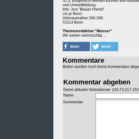
31.3. Eingereicht werden können alle Arbeite
und Umweltbildung.
Info: Jury "Blauer Planet"
c/o pr Bonn
Adenauerallee 266-268
53113 Bonn
Themenredaktion "Wasser"
Wir warten sehnsüchtig ...
Kommentare
Bisher wurden noch keine Kommentare abg
Kommentar abgeben
Deine aktuelle Netzadresse: 216.73.217.153
Name
Kommentar