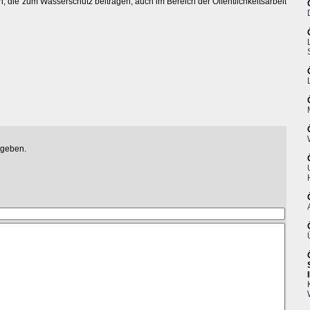
n, die zum Wasserschutz beitragen, auch im Bereich der Öffentlichkeitsarbeit
egeben.